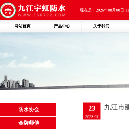
现在是：2026年08月08日 1
网站首页
产品中心
关于我们
九江市
23
防水协会
2023-07
金牌师傅