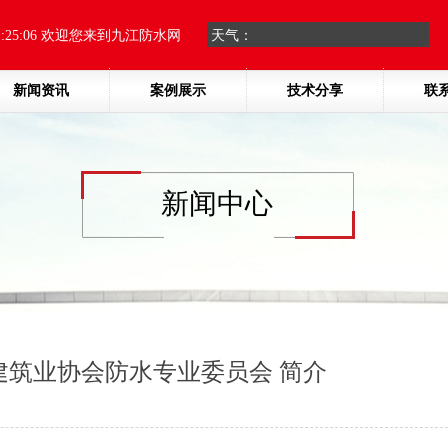
1:25:06 欢迎您来到九江防水网
天气：
新闻资讯
案例展示
技术分享
联
新闻中心
建筑业协会防水专业委员会 简介