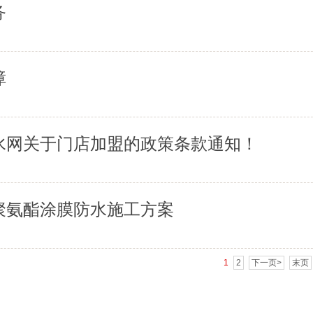
务
障
水网关于门店加盟的政策条款通知！
聚氨酯涂膜防水施工方案
1
2
下一页>
末页